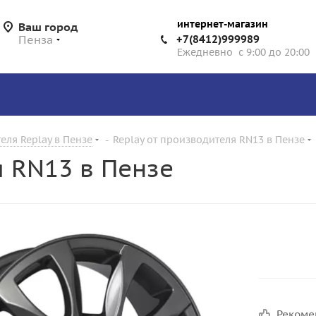
интернет-магазин
Ваш город
Пенза
+7(8412)999989
Ежедневно с 9:00 до 20:00
еля Replay в Пензе
-
Replay от производителя RN13 в Пензе
я RN13 в Пензе
Реком