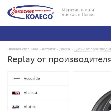
Магазин шин и
дисков в Пензе
Главная страница
-
Каталог
-
Диски
-
Диски от производит
Replay от производител
Accuride
Alcasta
Alutec