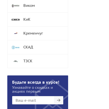
Виком
КиК
Кременчуг
СКАД
ТЗСК
Будьте всегда в курсе!
Узнавайте о скидках и
акциях первым