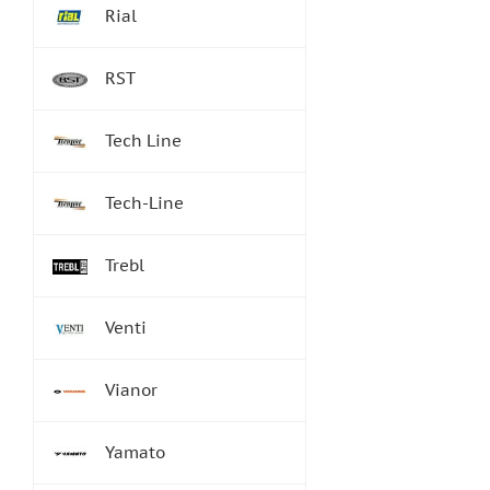
Rial
RST
Tech Line
Tech-Line
Trebl
Venti
Vianor
Yamato