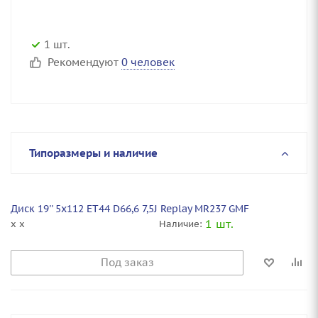
1 шт.
Рекомендуют
0 человек
Типоразмеры и наличие
Диск 19'' 5x112 ET44 D66,6 7,5J Replay MR237 GMF
1 шт.
x x
Наличие:
Под заказ