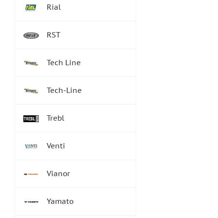
Rial
RST
Tech Line
Tech-Line
Trebl
Venti
Vianor
Yamato