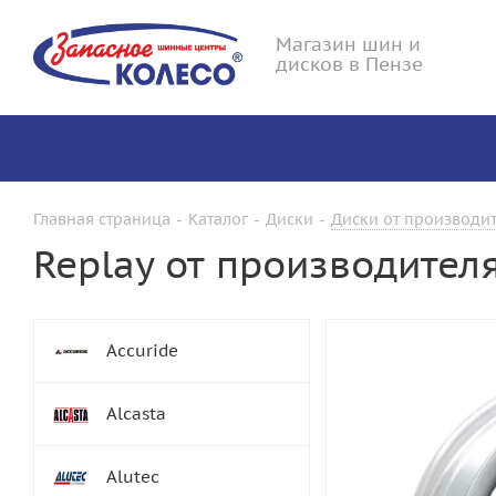
Магазин шин и
дисков в Пензе
Главная страница
-
Каталог
-
Диски
-
Диски от производит
Replay от производител
Accuride
Alcasta
Alutec