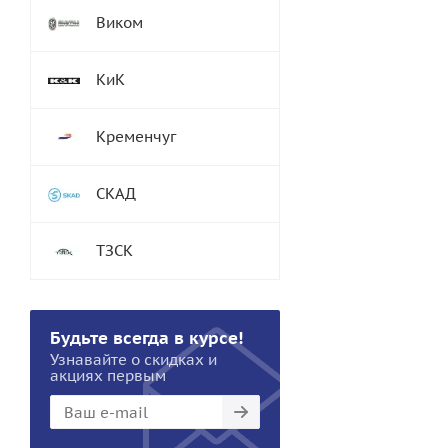
Виком
КиК
Кременчуг
СКАД
ТЗСК
Будьте всегда в курсе!
Узнавайте о скидках и
акциях первым