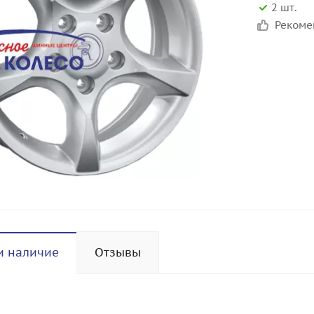
2 шт.
Реком
и наличие
Отзывы