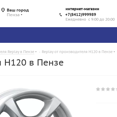
интернет-магазин
Ваш город
Пенза
+7(8412)999989
Ежедневно с 9:00 до 20:00
еля Replay в Пензе
-
Replay от производителя H120 в Пензе
я H120 в Пензе