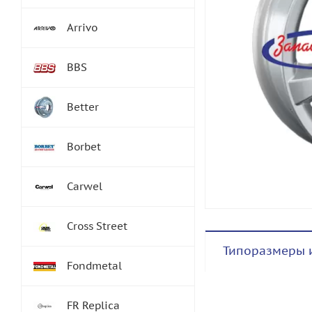
Arrivo
BBS
Better
Borbet
Carwel
Cross Street
Типоразмеры 
Fondmetal
FR Replica