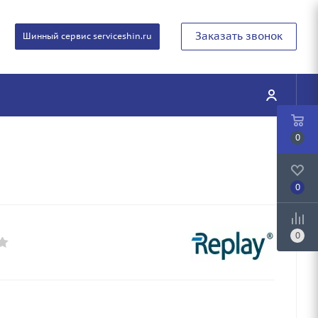
Заказать звонок
Шинный сервис serviceshin.ru
0
0
0