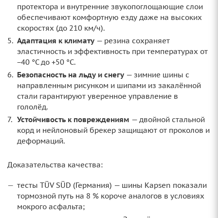
протектора и внутренние звукопоглощающие слои
обеспечивают комфортную езду даже на высоких
скоростях (до 210 км/ч).
Адаптация к климату
— резина сохраняет
эластичность и эффективность при температурах от
−40 °C до +50 °C.
Безопасность на льду и снегу
— зимние шины с
направленным рисунком и шипами из закалённой
стали гарантируют уверенное управление в
гололёд.
Устойчивость к повреждениям
— двойной стальной
корд и нейлоновый брекер защищают от проколов и
деформаций.
Доказательства качества:
тесты TÜV SÜD (Германия) — шины Kapsen показали
тормозной путь на 8 % короче аналогов в условиях
мокрого асфальта;