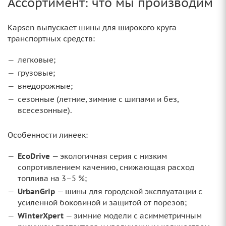
Ассортимент: что мы производим
Kapsen выпускает шины для широкого круга
транспортных средств:
легковые;
грузовые;
внедорожные;
сезонные (летние, зимние с шипами и без,
всесезонные).
Особенности линеек:
EcoDrive
— экологичная серия с низким
сопротивлением качению, снижающая расход
топлива на 3–5 %;
UrbanGrip
— шины для городской эксплуатации с
усиленной боковиной и защитой от порезов;
WinterXpert
— зимние модели с асимметричным