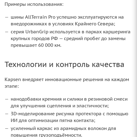
Примеры использования:
шины AllTerrain Pro успешно эксплуатируются на
внедорожниках в условиях Крайнего Севера;
серия UrbanGrip используется в парках каршеринга
крупных городов РФ — средний пробег до замены
превышает 60 000 км.
Технологии и контроль качества
Kapsen внедряет инновационные решения на каждом
этапе:
нанодобавки кремния и силики в резиновой смеси
для улучшения сцепления и эластичности;
3D‑моделирование рисунка протектора с помощью
ИИ для оптимизации пятна контакта;
усиленный каркас из арамидных волокон для
повышения грузоподъёмности.