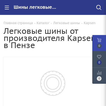
Шины легковые Kapsen купить в Пензе, цены на резину Kapsen для авто
Главная страница
-
Каталог
-
Легковые шины
-
Kapsen
Легковые шины от
производителя Kapsen
в Пензе
0
0
0