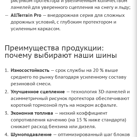
рисунком протектора и увеличенным количеством
ламелей для уверенного сцепления на снегу и льду;
AllTerrain Pro
— внедорожная серия для сложных
дорожных условий, с глубоким протектором и
усиленным каркасом.
Преимущества продукции:
почему выбирают наши шины
Износостойкость
— срок службы на 20 % выше
среднего по рынку благодаря усиленному составу
резиновой смеси.
Улучшенное сцепление
— технология 3D‑ламелей и
асимметричный рисунок протектора обеспечивают
короткий тормозной путь на мокром асфальте.
Экономия топлива
— низкий коэффициент
сопротивления качению (на 15 % ниже стандарта)
снижает расход бензина или дизеля.
Шумоподавление
— оптимизированный шаг блоков