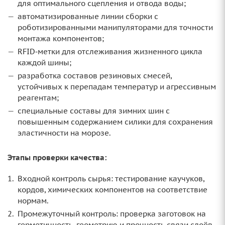
для оптимального сцепления и отвода воды;
автоматизированные линии сборки с
роботизированными манипуляторами для точности
монтажа компонентов;
RFID‑метки для отслеживания жизненного цикла
каждой шины;
разработка составов резиновых смесей,
устойчивых к перепадам температур и агрессивным
реагентам;
специальные составы для зимних шин с
повышенным содержанием силики для сохранения
эластичности на морозе.
Этапы проверки качества:
Входной контроль сырья: тестирование каучуков,
кордов, химических компонентов на соответствие
нормам.
Промежуточный контроль: проверка заготовок на
герметичность, геометрию и прочность связи слоёв.