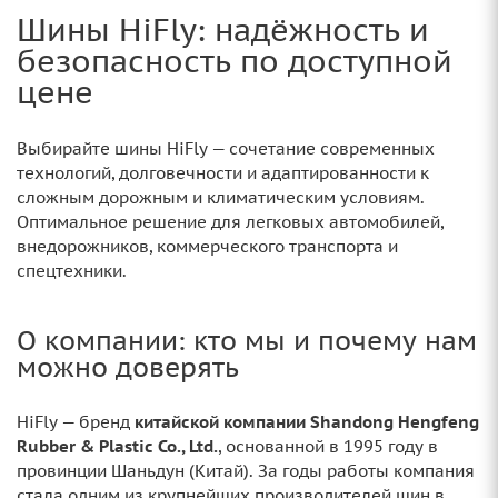
Шины HiFly: надёжность и
безопасность по доступной
цене
Выбирайте шины HiFly — сочетание современных
технологий, долговечности и адаптированности к
сложным дорожным и климатическим условиям.
Оптимальное решение для легковых автомобилей,
внедорожников, коммерческого транспорта и
спецтехники.
О компании: кто мы и почему нам
можно доверять
HiFly — бренд
китайской компании Shandong Hengfeng
Rubber & Plastic Co., Ltd.
, основанной в 1995 году в
провинции Шаньдун (Китай). За годы работы компания
стала одним из крупнейших производителей шин в