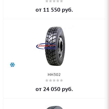
от
11 550
руб.
HH302
от
24 050
руб.