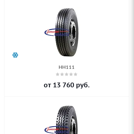
HH111
от
13 760
руб.