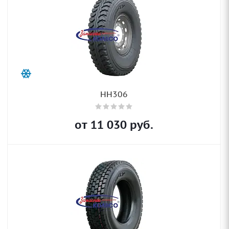
HH306
от
11 030
руб.