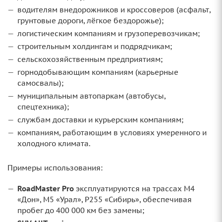
водителям внедорожников и кроссоверов (асфальт,
грунтовые дороги, лёгкое бездорожье);
логистическим компаниям и грузоперевозчикам;
строительным холдингам и подрядчикам;
сельскохозяйственным предприятиям;
горнодобывающим компаниям (карьерные
самосвалы);
муниципальным автопаркам (автобусы,
спецтехника);
службам доставки и курьерским компаниям;
компаниям, работающим в условиях умеренного и
холодного климата.
Примеры использования:
RoadMaster Pro
эксплуатируются на трассах М4
«Дон», М5 «Урал», Р255 «Сибирь», обеспечивая
пробег до 400 000 км без замены;