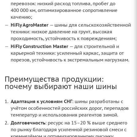
перевозок: низкий расход топлива, пробег до
400 000 км, оптимизированное сопротивление
качению;
HiFly AgroMaster
— шины для сельскохозяйственной
техники: низкое давление на грунт, высокая
проходимость, устойчивость к повреждениям;
HiFly Construction Master
— для строительной и
карьерной техники: усиленный каркас, защита от
порезов, устойчивость к экстремальным нагрузкам.
Преимущества продукции:
почему выбирают наши шины
Адаптация к условиям СНГ
: шины разработаны с
учётом особенностей российских дорог, перепадов
температур и использования реагентов зимой.
Долговечность
: ресурс на 15–20 % выше среднего
по рынку благодаря усиленной резиновой смеси с
кремнезёмом и оптимизированному рисунку