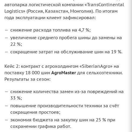
автопарка логистической компании «TransContinental
Logistics» (Россия, Казахстан, Монголия). По итогам
года эксплуатации клиент зафиксировал:
снижение расхода топлива на 4,7 %;
увеличение среднего пробега шины до замены на
22 %;
сокращение затрат на обслуживание шин на 19 %.
Кейс 2: контракт с агрохолдингом «SiberianAgro» на
поставку 18 000 шин
AgroMaster
для сельхозтехники.
Результаты за сезон:
снижение количества замен из‑за повреждений на
33 %;
повышение производительности техники за счёт
сокращения простоев;
экономия бюджета на закупку шин на 25 % при
сохранении графика работ.