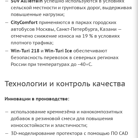
SUV AllTerrain
успешно используются в условиях
сельской местности и грунтовых дорог, выдерживая
повышенные нагрузки;
CityComfort
применяются в парках городских
автобусов Москвы, Санкт‑Петербурга, Казани —
отмечено снижение износа на 19 % в условиях
плотного трафика;
Win‑Turi 218
и
Win‑Turi Ice
обеспечивают
безопасность перевозок в северных регионах
России при температурах до −40∘C.
Технологии и контроль качества
Инновации в производстве:
использование кремнезёма и нанокомпозитных
добавок в резиновой смеси для повышения
износостойкости и эластичности;
3D‑моделирование протектора с помощью ПО CAD