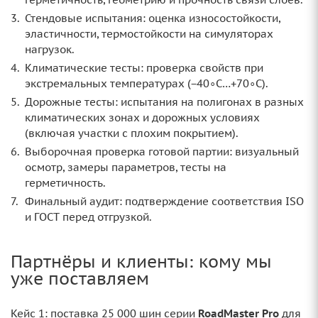
Стендовые испытания: оценка износостойкости,
эластичности, термостойкости на симуляторах
нагрузок.
Климатические тесты: проверка свойств при
экстремальных температурах (−40∘C…+70∘C).
Дорожные тесты: испытания на полигонах в разных
климатических зонах и дорожных условиях
(включая участки с плохим покрытием).
Выборочная проверка готовой партии: визуальный
осмотр, замеры параметров, тесты на
герметичность.
Финальный аудит: подтверждение соответствия ISO
и ГОСТ перед отгрузкой.
Партнёры и клиенты: кому мы
уже поставляем
Кейс 1: поставка 25 000 шин серии
RoadMaster Pro
для