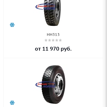
HH313
от
11 970
руб.