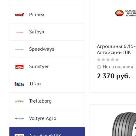
Primex
Satoya
Агрошины 6,15
Speedways
Алтайский ШК
Sunstyer
Нет в наличии
2 370
руб.
Titan
Trelleborg
Voltyre Agro
Алтайский ШК