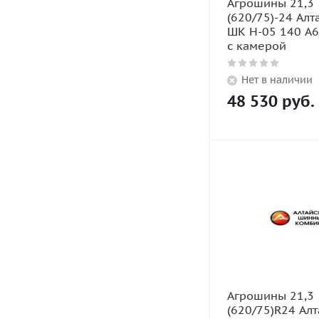
Агрошины 21,3
(620/75)-24 Алт
ШК H-05 140 A6
с камерой
Нет в наличии
48 530
руб.
Агрошины 21,3
(620/75)R24 Ал