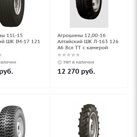
ы 11L-15
Агрошины 12,00-16
ий ШК IM-17 121
Алтайский ШК Л-163 126
A6 8сл TT с камерой
наличии
Нет в наличии
руб.
12 270
руб.