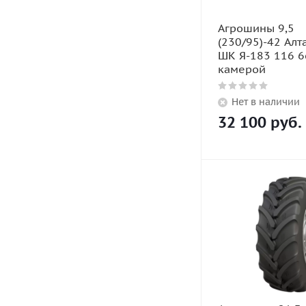
Агрошины 9,5
(230/95)-42 Алт
ШК Я-183 116 6
камерой
Нет в наличии
32 100
руб.