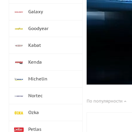
Galaxy
Goodyear
Kabat
Kenda
Michelin
Nortec
По популярности
Ozka
Petlas