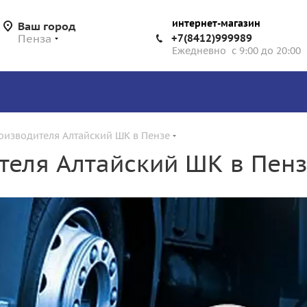
интернет-магазин
Ваш город
Пенза
+7(8412)999989
Ежедневно с 9:00 до 20:00
оизводителя Алтайский ШК в Пензе
теля Алтайский ШК в Пен