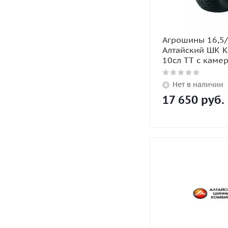
Агрошины 16,5/
Алтайский ШК 
10сл TT с каме
Нет в наличии
17 650
руб.