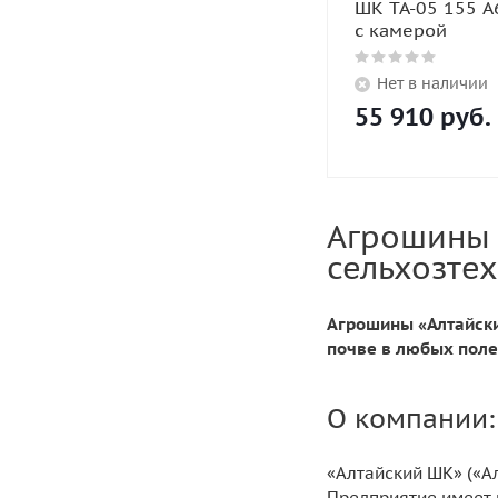
ШК TA-05 155 A
с камерой
Нет в наличии
55 910
руб.
Агрошины 
сельхозте
Агрошины «Алтайски
почве в любых поле
О компании:
«Алтайский ШК» («А
Предприятие имеет 