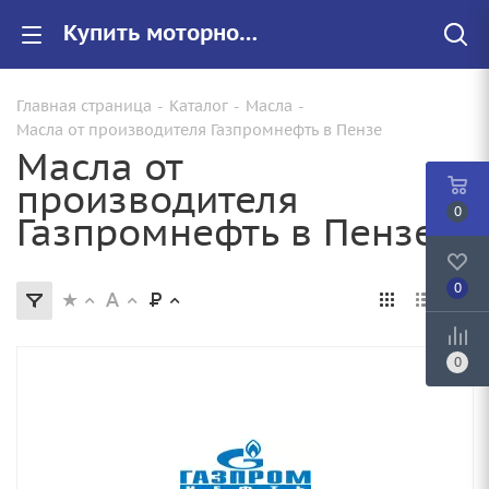
Купить моторное масло Газпромнефть, заказать авто масло Газпромнефть в Пензе
Главная страница
-
Каталог
-
Масла
-
Масла от производителя Газпромнефть в Пензе
Масла от
производителя
0
Газпромнефть в Пензе
0
0