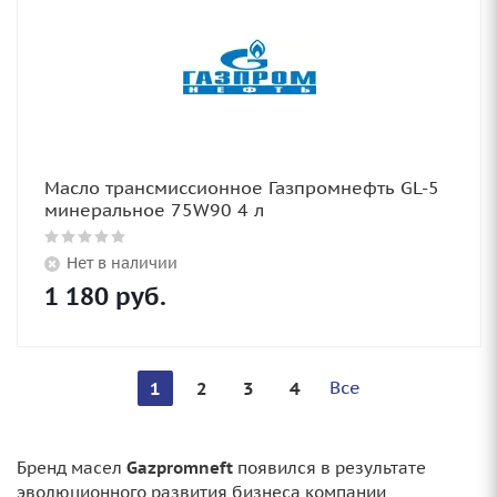
Масло трансмиссионное Газпромнефть GL-5
минеральное 75W90 4 л
Нет в наличии
1 180
руб.
Все
1
2
3
4
Бренд масел
Gazpromneft
появился в результате
эволюционного развития бизнеса компании