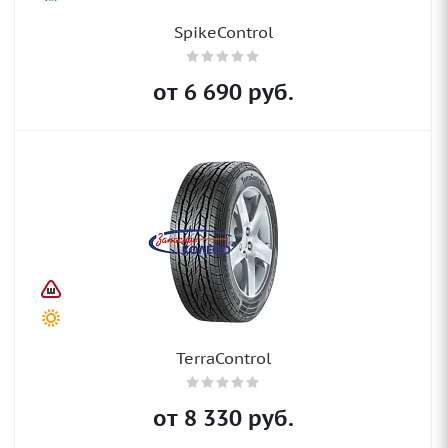
SpikeControl
от
6 690
руб.
TerraControl
от
8 330
руб.