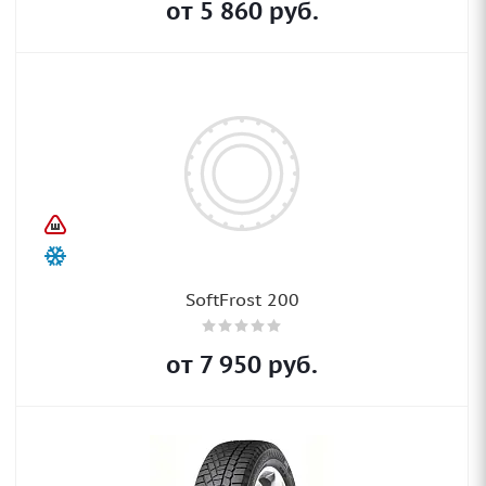
от
5 860
руб.
SoftFrost 200
от
7 950
руб.