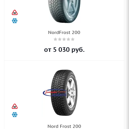
NordFrost 200
от
5 030
руб.
Nord Frost 200