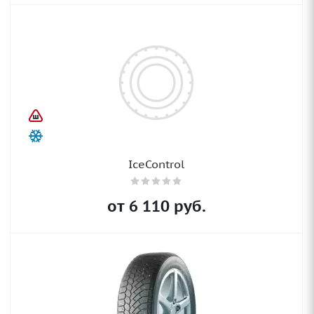
IceControl
от
6 110
руб.