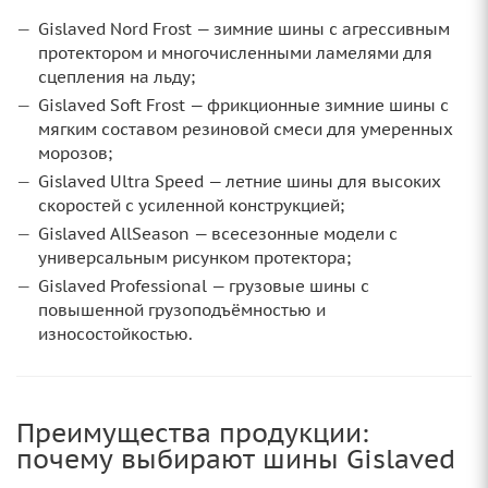
Gislaved Nord Frost — зимние шины с агрессивным
протектором и многочисленными ламелями для
сцепления на льду;
Gislaved Soft Frost — фрикционные зимние шины с
мягким составом резиновой смеси для умеренных
морозов;
Gislaved Ultra Speed — летние шины для высоких
скоростей с усиленной конструкцией;
Gislaved AllSeason — всесезонные модели с
универсальным рисунком протектора;
Gislaved Professional — грузовые шины с
повышенной грузоподъёмностью и
износостойкостью.
Преимущества продукции:
почему выбирают шины Gislaved