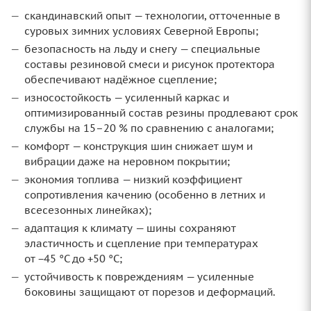
скандинавский опыт — технологии, отточенные в
суровых зимних условиях Северной Европы;
безопасность на льду и снегу — специальные
составы резиновой смеси и рисунок протектора
обеспечивают надёжное сцепление;
износостойкость — усиленный каркас и
оптимизированный состав резины продлевают срок
службы на 15–20 % по сравнению с аналогами;
комфорт — конструкция шин снижает шум и
вибрации даже на неровном покрытии;
экономия топлива — низкий коэффициент
сопротивления качению (особенно в летних и
всесезонных линейках);
адаптация к климату — шины сохраняют
эластичность и сцепление при температурах
от −45 °C до +50 °C;
устойчивость к повреждениям — усиленные
боковины защищают от порезов и деформаций.