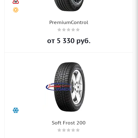
PremiumControl
от
5 330
руб.
Soft Frost 200