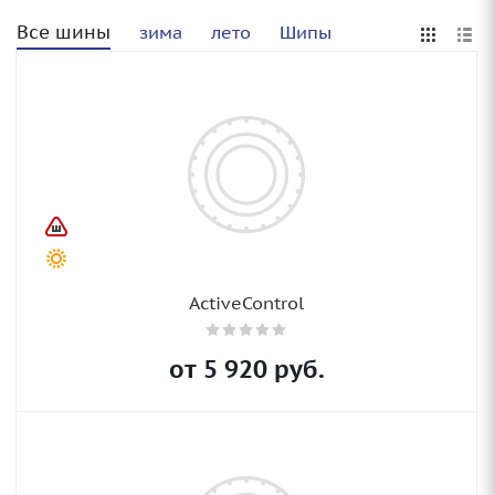
Все шины
зима
лето
Шипы
ActiveControl
от
5 920
руб.