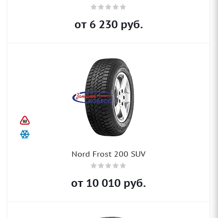
от
6 230
руб.
Nord Frost 200 SUV
от
10 010
руб.