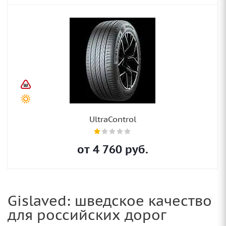
UltraControl
от
4 760
руб.
Gislaved: шведское качество
для российских дорог