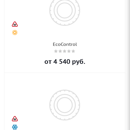
EcoControl
от
4 540
руб.