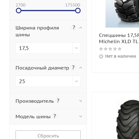
2700
175500
?
Ширина профиля
шины
Спецшины 17,5
Michelin XLD TL
17,5
Нет в наличии
?
Посадочный диаметр
25
?
Производитель
?
Модель шины
Сбросить