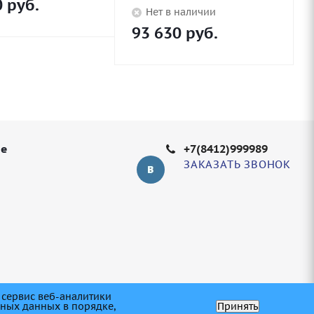
0
руб.
Нет в наличии
93 630
руб.
не
+7(8412)999989
ЗАКАЗАТЬ ЗВОНОК
 сервис веб-аналитики
ьных данных в порядке,
Принять