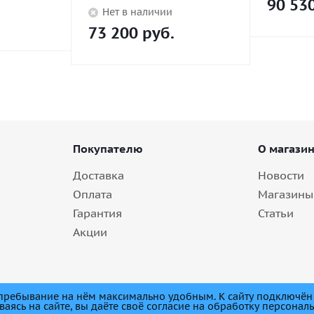
90 53
Нет в наличии
73 200
руб.
Покупателю
О магази
Доставка
Новости
Оплата
Магазины
Гарантия
Статьи
Акции
е пребывание на нём максимально удобным. К cайту подключён
ваясь на сайте, вы даёте своё согласие на обработку персонал