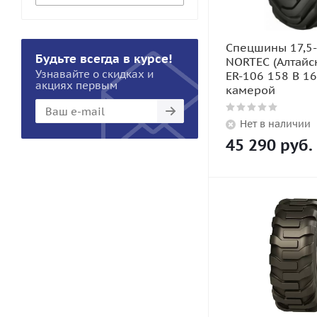
Спецшины 17,5
Будьте всегда в курсе!
NORTEC (Алтайс
Узнавайте о скидках и
ER-106 158 B 16
акциях первым
камерой
Нет в наличии
45 290
руб.