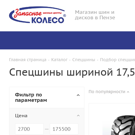
Магазин шин и
дисков в Пензе
Главная страница
-
Каталог
-
Спецшины
-
Подбор спецшин
Спецшины шириной 17,5
По популярности
Фильтр по
параметрам
Цена