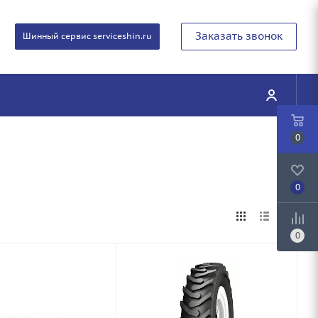
Заказать звонок
Шинный сервис serviceshin.ru
0
0
0