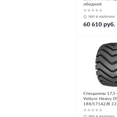
ободной
Нет в наличии
60 610
руб.
Спецшины 17,5
Voltyre Heavy D
188/171A2/B 22
Нет в наличии