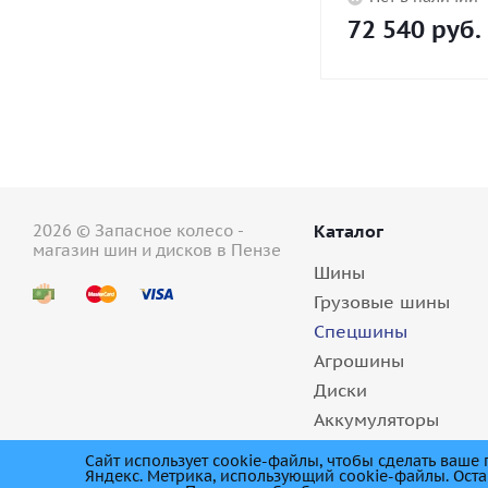
72 540
руб.
2026 © Запасное колесо -
Каталог
магазин шин и дисков в Пензе
Шины
Грузовые шины
Спецшины
Агрошины
Диски
Аккумуляторы
Масла
Сайт использует cookie-файлы, чтобы сделать ваш
Яндекс. Метрика, использующий cookie-файлы. Оста