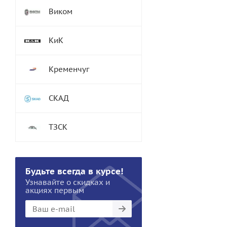
Виком
КиК
Кременчуг
СКАД
ТЗСК
Будьте всегда в курсе!
Узнавайте о скидках и
акциях первым