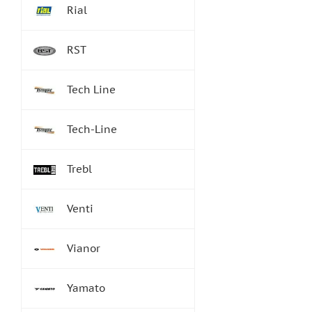
Rial
RST
Tech Line
Tech-Line
Trebl
Venti
Vianor
Yamato