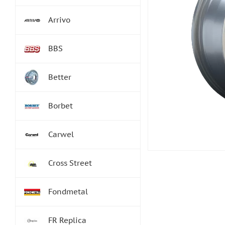
Arrivo
BBS
Better
Borbet
Carwel
Cross Street
Fondmetal
FR Replica