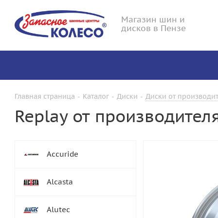
Магазин шин и
дисков в Пензе
Главная страница
-
Каталог
-
Диски
-
Диски от производит
Replay от производител
Accuride
Alcasta
Alutec