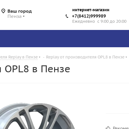
интернет-магазин
Ваш город
Пенза
+7(8412)999989
Ежедневно с 9:00 до 20:00
еля Replay в Пензе
-
Replay от производителя OPL8 в Пензе
я OPL8 в Пензе
Реком