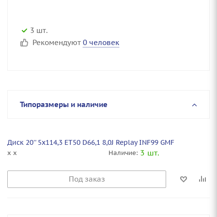
3 шт.
Рекомендуют
0 человек
Типоразмеры и наличие
Диск 20'' 5x114,3 ET50 D66,1 8,0J Replay INF99 GMF
3 шт.
x x
Наличие:
Под заказ