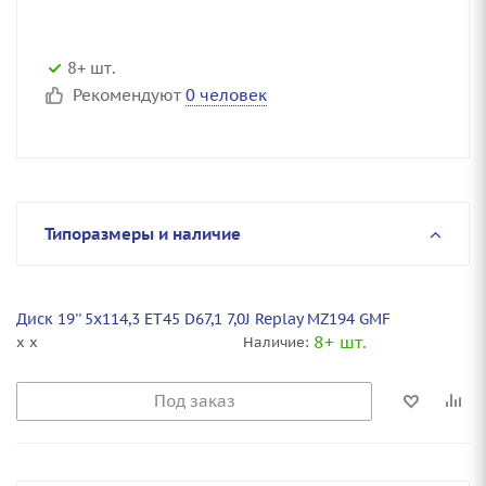
8+ шт.
Рекомендуют
0 человек
Типоразмеры и наличие
Диск 19'' 5x114,3 ET45 D67,1 7,0J Replay MZ194 GMF
8+ шт.
x x
Наличие:
Под заказ