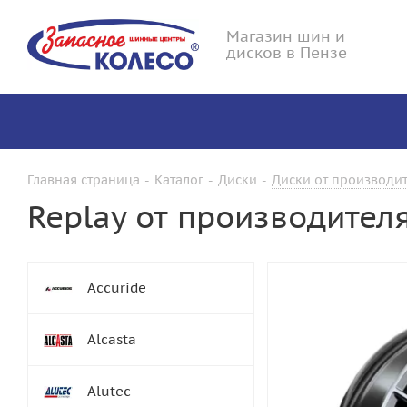
Магазин шин и
дисков в Пензе
Главная страница
-
Каталог
-
Диски
-
Диски от производит
Replay от производител
Accuride
Alcasta
Alutec