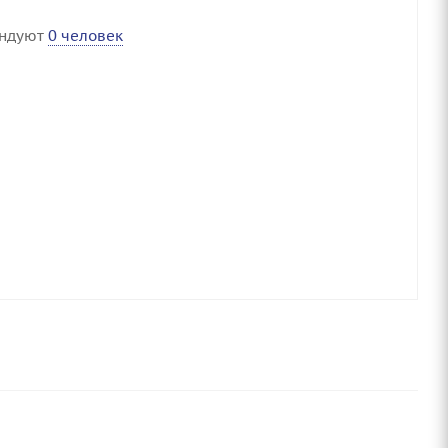
ендуют
0 человек