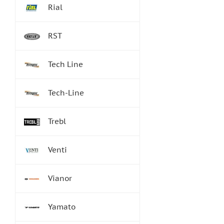
Rial
RST
Tech Line
Tech-Line
Trebl
Venti
Vianor
Yamato