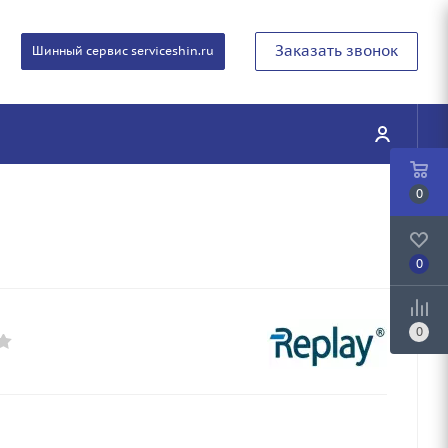
Заказать звонок
Шинный сервис serviceshin.ru
0
0
0