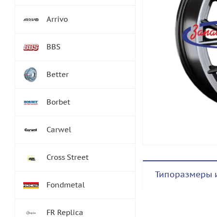
Arrivo
BBS
Better
Borbet
Carwel
Cross Street
Типоразмеры 
Fondmetal
FR Replica