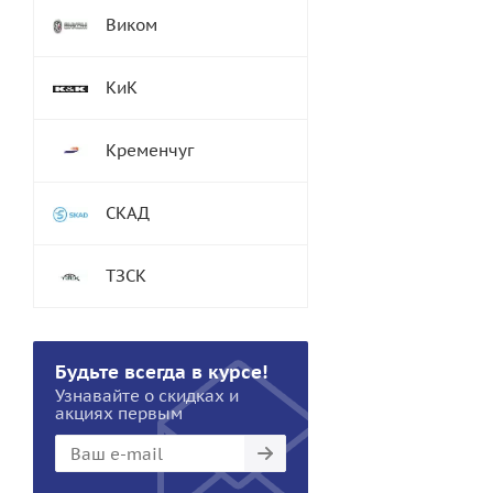
Виком
КиК
Кременчуг
СКАД
ТЗСК
Будьте всегда в курсе!
Узнавайте о скидках и
акциях первым