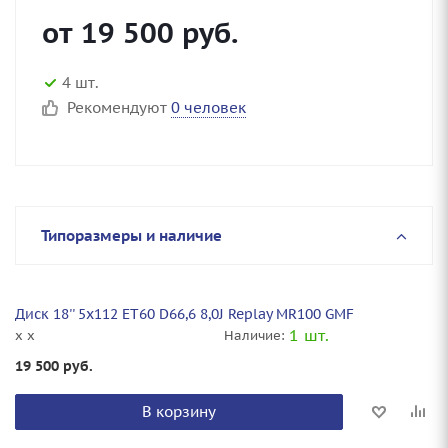
от
19 500
руб.
4 шт.
Рекомендуют
0 человек
Типоразмеры и наличие
Диск 18'' 5x112 ET60 D66,6 8,0J Replay MR100 GMF
1 шт.
x x
Наличие:
19 500
руб.
В корзину