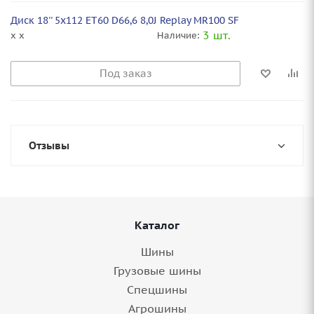
Диск 18'' 5x112 ET60 D66,6 8,0J Replay MR100 SF
3 шт.
x x
Наличие:
Под заказ
Отзывы
Каталог
Шины
Грузовые шины
Спецшины
Агрошины