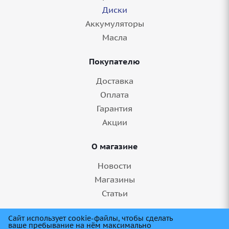
Диски
Аккумуляторы
Масла
Покупателю
Доставка
Оплата
Гарантия
Акции
О магазине
Новости
Магазины
Статьи
+7(8412)999989
Сайт использует cookie-файлы, чтобы сделать
ваше пребывание на нём максимально