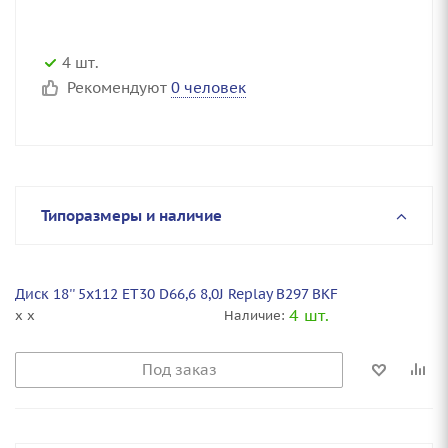
4 шт.
Рекомендуют
0 человек
Типоразмеры и наличие
Диск 18'' 5x112 ET30 D66,6 8,0J Replay B297 BKF
4 шт.
x x
Наличие:
Под заказ