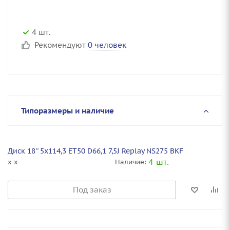
4 шт.
Рекомендуют
0 человек
Типоразмеры и наличие
Диск 18'' 5x114,3 ET50 D66,1 7,5J Replay NS275 BKF
4 шт.
x x
Наличие:
Под заказ