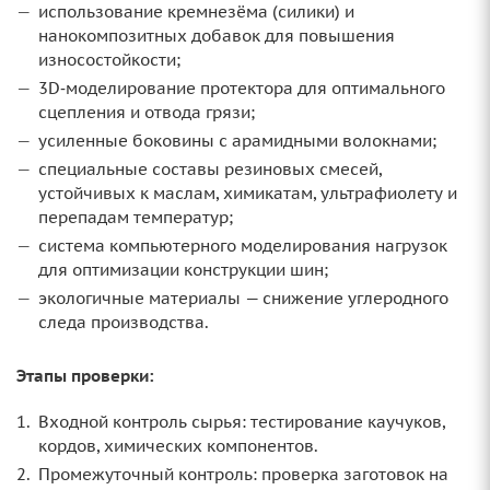
использование кремнезёма (силики) и
нанокомпозитных добавок для повышения
износостойкости;
3D‑моделирование протектора для оптимального
сцепления и отвода грязи;
усиленные боковины с арамидными волокнами;
специальные составы резиновых смесей,
устойчивых к маслам, химикатам, ультрафиолету и
перепадам температур;
система компьютерного моделирования нагрузок
для оптимизации конструкции шин;
экологичные материалы — снижение углеродного
следа производства.
Этапы проверки:
Входной контроль сырья: тестирование каучуков,
кордов, химических компонентов.
Промежуточный контроль: проверка заготовок на