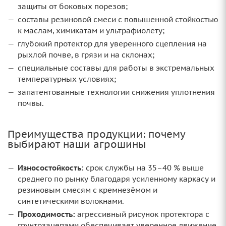
защиты от боковых порезов;
составы резиновой смеси с повышенной стойкостью
к маслам, химикатам и ультрафиолету;
глубокий протектор для уверенного сцепления на
рыхлой почве, в грязи и на склонах;
специальные составы для работы в экстремальных
температурных условиях;
запатентованные технологии снижения уплотнения
почвы.
Преимущества продукции: почему
выбирают наши агрошины
Износостойкость:
срок службы на 35–40 % выше
среднего по рынку благодаря усиленному каркасу и
резиновым смесям с кремнезёмом и
синтетическими волокнами.
Проходимость:
агрессивный рисунок протектора с
грунтозацепами обеспечивает уверенное движение