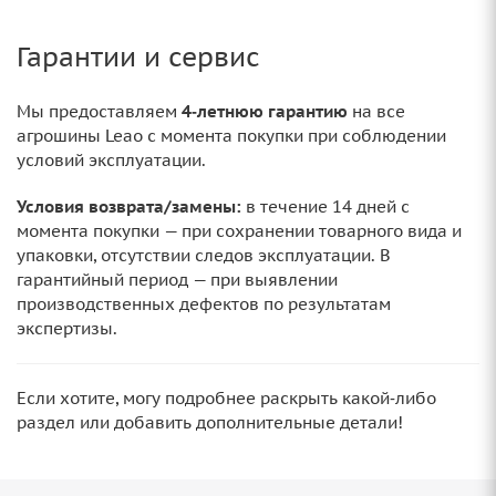
Гарантии и сервис
Мы предоставляем
4‑летнюю гарантию
на все
агрошины Leao с момента покупки при соблюдении
условий эксплуатации.
Условия возврата/замены:
в течение 14 дней с
момента покупки — при сохранении товарного вида и
упаковки, отсутствии следов эксплуатации. В
гарантийный период — при выявлении
производственных дефектов по результатам
экспертизы.
Если хотите, могу подробнее раскрыть какой‑либо
раздел или добавить дополнительные детали!