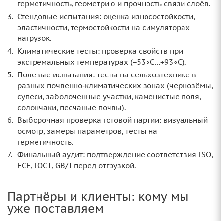
герметичность, геометрию и прочность связи слоёв.
Стендовые испытания: оценка износостойкости,
эластичности, термостойкости на симуляторах
нагрузок.
Климатические тесты: проверка свойств при
экстремальных температурах (−53∘C…+93∘C).
Полевые испытания: тесты на сельхозтехнике в
разных почвенно‑климатических зонах (чернозёмы,
супеси, заболоченные участки, каменистые поля,
солончаки, песчаные почвы).
Выборочная проверка готовой партии: визуальный
осмотр, замеры параметров, тесты на
герметичность.
Финальный аудит: подтверждение соответствия ISO,
ECE, ГОСТ, GB/T перед отгрузкой.
Партнёры и клиенты: кому мы
уже поставляем