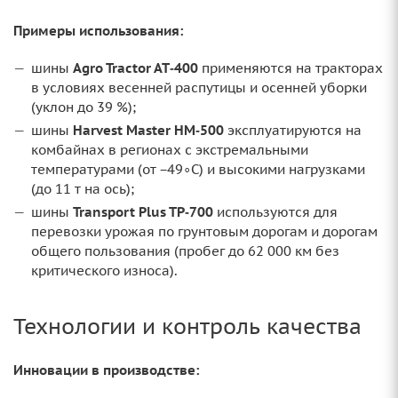
Примеры использования:
шины
Agro Tractor AT‑400
применяются на тракторах
в условиях весенней распутицы и осенней уборки
(уклон до 39 %);
шины
Harvest Master HM‑500
эксплуатируются на
комбайнах в регионах с экстремальными
температурами (от −49∘C) и высокими нагрузками
(до 11 т на ось);
шины
Transport Plus TP‑700
используются для
перевозки урожая по грунтовым дорогам и дорогам
общего пользования (пробег до 62 000 км без
критического износа).
Технологии и контроль качества
Инновации в производстве: