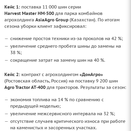
Кейс 1:
поставка 11 000 шин серии
Harvest Master HM‑500
для парка комбайнов
агрохолдинга
AsiaAgro Group
(Казахстан). По итогам
сезона уборки клиент зафиксировал:
снижение простоя техники из‑за проколов на 42 %;
увеличение среднего пробега шины до замены на
38 %;
сокращение затрат на замену шин на 40 %.
Кейс 2:
контракт с агрохолдингом
«ДонАгро»
(Ростовская область, Россия) на поставку 9 200 шин
Agro Tractor AT‑400
для тракторов. Результаты за сезон:
экономия топлива на 14 % по сравнению с
предыдущей моделью;
увеличение межсервисного интервала на 32 %;
отсутствие случаев критического износа при работе
на каменистых и засоренных участках.